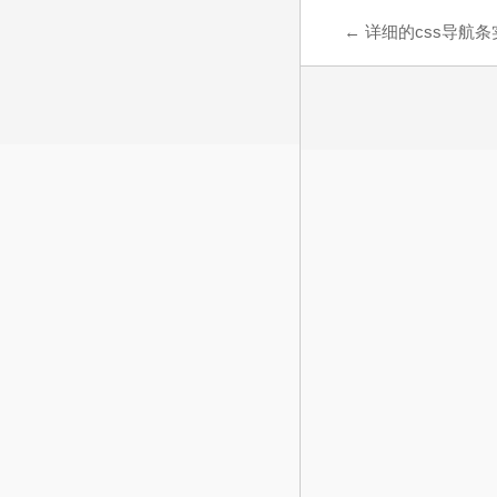
←
详细的css导航