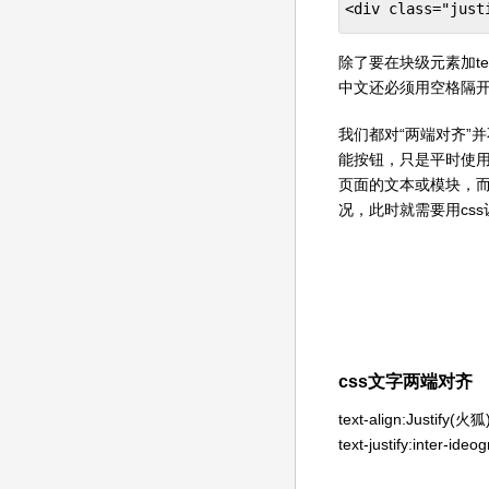
<div class="jus
除了要在块级元素加tex
中文还必须用空格隔
我们都对“两端对齐”并不
能按钮，只是平时使
页面的文本或模块，而
况，此时就需要用cs
css文字两端对齐
text-align:Justify(火狐)
text-justify:inter-ideo