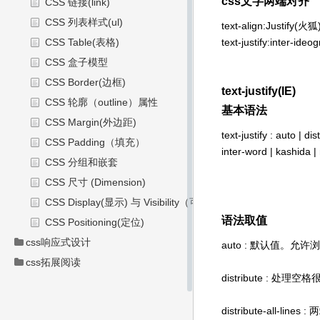
css文字两端对齐
CSS 链接(link)
CSS 列表样式(ul)
text-align:Justify(火狐)
CSS Table(表格)
text-justify:inter-ideo
CSS 盒子模型
CSS Border(边框)
text-justify(IE)
CSS 轮廓（outline）属性
基本语法
CSS Margin(外边距)
text-justify : auto | di
CSS Padding（填充）
inter-word | kashida 
CSS 分组和嵌套
CSS 尺寸 (Dimension)
CSS Display(显示) 与 Visibility（可见性）
语法取值
CSS Positioning(定位)
css响应式设计
auto : 默认值。
css拓展阅读
distribute : 处
distribute-all-li