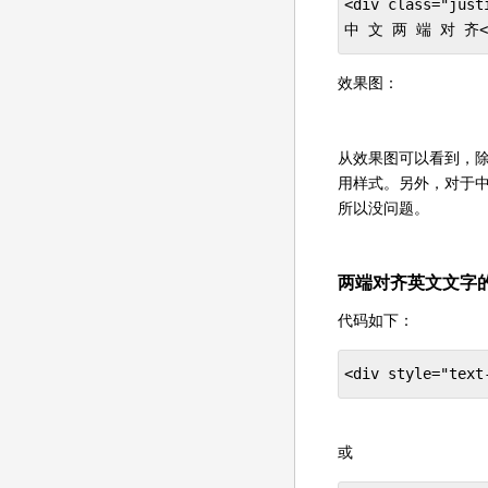
<div class="jus
中 文 两 端 对 齐<sp
效果图：
从效果图可以看到，除了要
用样式。另外，对于
所以没问题。
两端对齐英文文字的
代码如下：
<div style="te
或