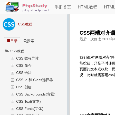
手册首页
HTML教程
HTM
CSS教程
CSS两端对齐
最后一次修改
2017年
目录
搜索
CSS教程
我们都对“两端对齐”并不
CSS 教程导读
能按钮，只是平时使
CSS 简介
页面的文本或模块，而
CSS 语法
况，此时就需要用cs
CSS Id 和 Class选择器
CSS 创建
CSS Backgrounds(背景)
CSS Text(文本)
CSS Fonts(字体)