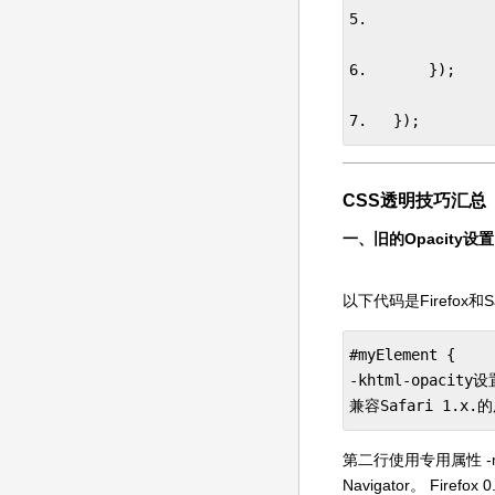
5.             
6.       }); 

7.   });
CSS透明技巧汇总
一、旧的Opacity设置
以下代码是Firefox和
#myElement {    
-khtml-opac
兼容Safari 1.x.
第二行使用专用属性 -mo
Navigator。 Fire