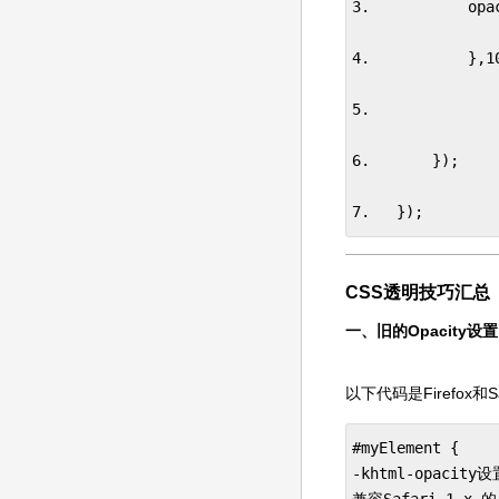
3.           opac
4.           },10
5.             
6.       }); 

7.   });
CSS透明技巧汇总
一、旧的Opacity设置
以下代码是Firefox和
#myElement {    
-khtml-opac