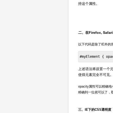
持这个属性。
二、在Firefox, Saf
以下代码是除了IE外的
#myElement { opa
上述语法将设置一个元素为
使得元素完全不可见。你 
opacity属性可以精
精确到一位就可以了，取值如
三、IE下的CSS透明度