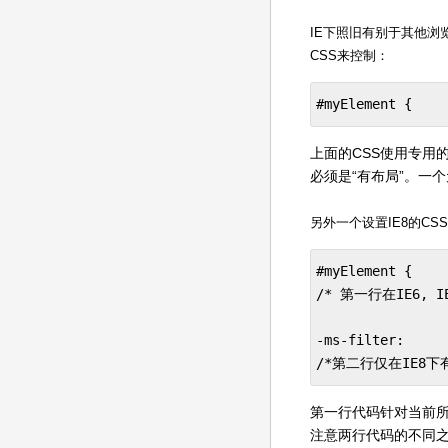
IE下照旧有别于其他浏
CSS来控制：
#myElement {    
上面的CSS使用专用的f
必须是“有布局”。一个元
另外一个设置IE8的C
#myElement {    
/* 第一行在IE6, I
-ms-filter:     
/*第二行仅在IE8下有
第一行代码针对当前所
注意两行代码的不同之处