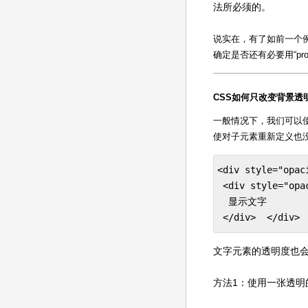
法所必须的。
说实在，有了如前一个例子
确定是否还有必要用“pro
CSS如何只改变背景透
一般情况下，我们可以使
使对子元素重新定义也
<div style="opac
 <div style="opac
  显示文字  

 </div>  </div>
文字元素的透明度也会
方法1：使用一张透