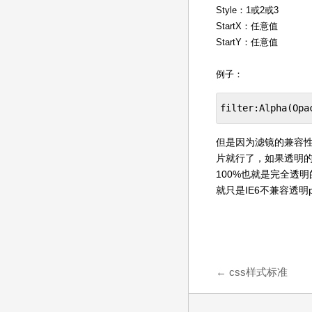
Style：1或2或3
StartX：任意值
StartY：任意值
例子：
filter:Alpha(Opa
但是因为滤镜的兼容性
片就行了，如果透明的背
100%也就是完全透
就只是IE6不兼容透明
←
css样式标准