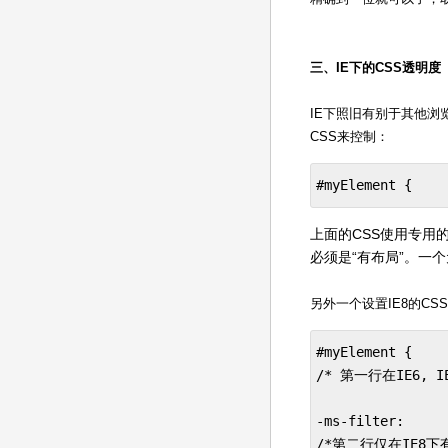
三、IE下的CSS透明度
IE下照旧有别于其他浏
CSS来控制：
#myElement {    
上面的CSS使用专用的f
必须是“有布局”。一个元
另外一个设置IE8的C
#myElement {    
/* 第一行在IE6, I
-ms-filter:     
/*第二行仅在IE8下有