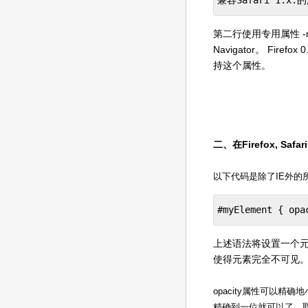
兼容Safari 1.x.
第二行使用专用属性 -mo
Navigator。 Fire
持这个属性。
二、在Firefox, Saf
以下代码是除了IE外的
#myElement { opa
上述语法将设置一个元素为
使得元素完全不可见。你 
opacity属性可以精
精确到一位就可以了，取值如