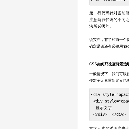
第一行代码针对当前所
注意两行代码的不同之处
法所必须的。
说实在，有了如前一个例子
确定是否还有必要用“pro
CSS如何只改变背景透
一般情况下，我们可以使
使对子元素重新定义也
<div style="opac
 <div style="opac
  显示文字  

 </div>  </div>
文字元素的透明度也会