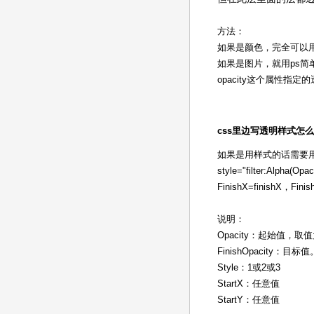
方法：
如果是颜色，完全可以用背景
如果是图片，就用ps简
opacity这个属性
css里边写透明样式怎
如果是用样式的话需要
style="filter:Alpha(Op
FinishX=finishX，Finish
说明：
Opacity：起始值，取值
FinishOpacity：目标值
Style：1或2或3
StartX：任意值
StartY：任意值