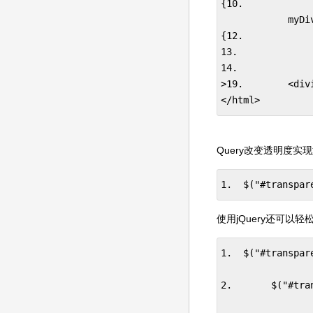
{10.            
            myDi
{12.          
13.            
14.             
>19.        <div
</html>
Query改变透明度实
1.  $("#transpar
使用jQuery还可以
1.  $("#transpar
2.       $("#tra