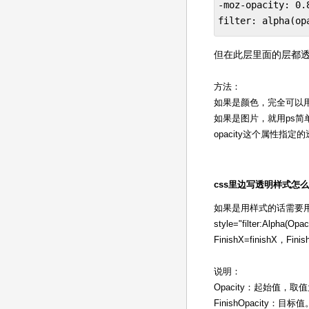
-moz-opacity: 0.8
filter: alpha(op
但在此层里面的层都
方法：
如果是颜色，完全可以用背景
如果是图片，就用ps简
opacity这个属性
css里边写透明样式怎
如果是用样式的话需要
style="filter:Alpha(Op
FinishX=finishX，Finish
说明：
Opacity：起始值，取值
FinishOpacity：目标值