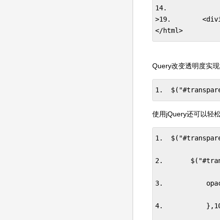
14.             
>19.        <div
</html>
Query改变透明度实
1.  $("#transpar
使用jQuery还可以
1.  $("#transpar
2.       $("#tra
3.           opac
4.           },10