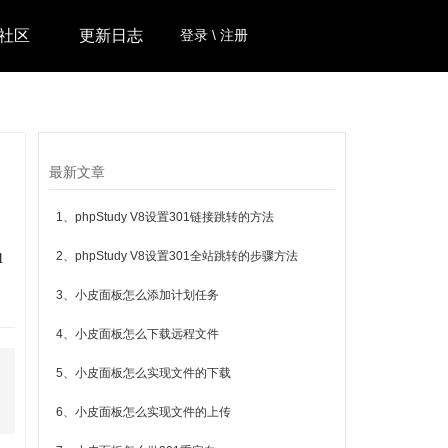
社区
更新日志
登录 \ 注册
最新文章
1、phpStudy V8设置301链接跳转的方法
2、phpStudy V8设置301全站跳转的步骤方法
1
3、小皮面板怎么添加计划任务
4、小皮面板怎么下载远程文件
5、小皮面板怎么实现文件的下载
6、小皮面板怎么实现文件的上传