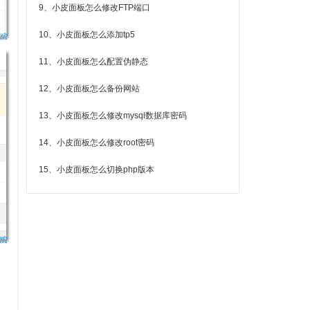
9、小皮面板怎么修改FTP端口
10、小皮面板怎么添加tp5
11、小皮面板怎么配置伪静态
12、小皮面板怎么备份网站
13、小皮面板怎么修改mysql数据库密码
14、小皮面板怎么修改root密码
15、小皮面板怎么切换php版本