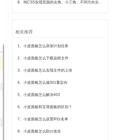
8、纯CSS实现页面的尖角、小三角、不同方向尖角的方法小结
相关推荐
1、小皮面板怎么添加计划任务
2、小皮面板怎么下载远程文件
3、小皮面板怎么实现文件的上传
4、小皮面板怎么做301重定向
5、小皮面板怎么解决403
6、小皮面板和宝塔面板的区别？
7、小皮面板怎么设置IP白名单
8、小皮面板怎么防cc攻击