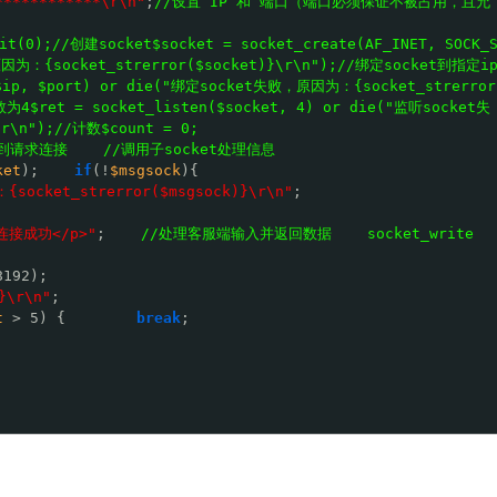
************\r\n"
;
//设置 IP 和 端口（端口必须保证不被占用，且允
t(0);//创建socket$socket = socket_create(AF_INET, SOCK_
因为：{socket_strerror($socket)}\r\n");//绑定socket到指定i
 $ip, $port) or die("绑定socket失败，原因为：{socket_strerror
4$ret = socket_listen($socket, 4) or die("监听socket失
r\n");//计数$count = 0;
到请求连接    //调用子socket处理信息
ket
);    
if
(!
$msgsock
){
ocket_strerror($msgsock)}\r\n"
;
'>连接成功</p>"
;    
//处理客服端输入并返回数据    socket_write
8192);
\r\n"
;
t
> 5) {        
break
;