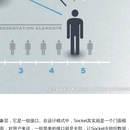
件抽象层，它是一组接口。在设计模式中，Socket其实就是一个门面模
口后面，对用户来说，一组简单的接口就是全部，让Socket去组织数据