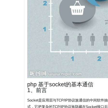
php 基于socket的基本通信
1、前言
Socket是应用层与TCP/IP协议族通信的中间软
式，它把复杂的TCP/IP协议族隐藏在Socket接