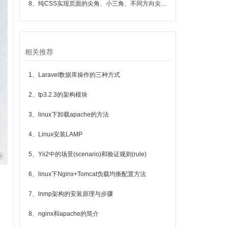
8、纯CSS实现页面的尖角、小三角、不同方向尖角的方法小结
相关推荐
1、Laravel数据库操作的三种方式
2、tp3.2.3的架构模块
3、linux下卸载apache的方法
4、Linux安装LAMP
5、Yii2中的场景(scenario)和验证规则(rule)
6、linux下Nginx+Tomcat负载均衡配置方法
7、lnmp架构的安装原理与步骤
8、nginx和apache的简介
，