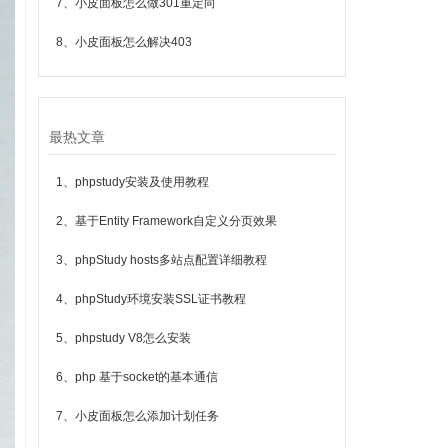
7、小皮面板怎么做301重定向
8、小皮面板怎么解决403
最热文章
1、phpstudy安装及使用教程
2、基于Entity Framework自定义分页效果
3、phpStudy hosts多站点配置详细教程
4、phpStudy环境安装SSL证书教程
5、phpstudy V8怎么安装
6、php 基于socket的基本通信
7、小皮面板怎么添加计划任务