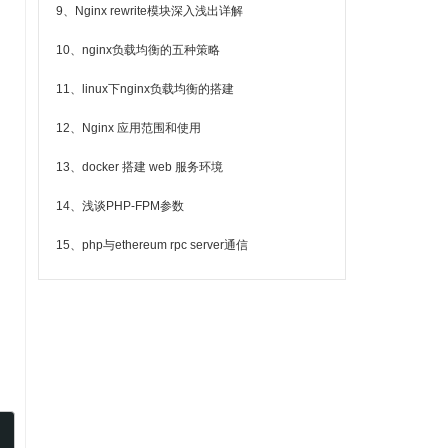
9、Nginx rewrite模块深入浅出详解
10、nginx负载均衡的五种策略
11、linux下nginx负载均衡的搭建
12、Nginx 应用范围和使用
13、docker 搭建 web 服务环境
14、浅谈PHP-FPM参数
15、php与ethereum rpc server通信