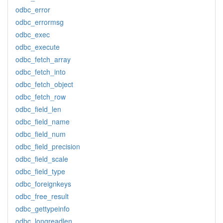
odbc_error
odbc_errormsg
odbc_exec
odbc_execute
odbc_fetch_array
odbc_fetch_into
odbc_fetch_object
odbc_fetch_row
odbc_field_len
odbc_field_name
odbc_field_num
odbc_field_precision
odbc_field_scale
odbc_field_type
odbc_foreignkeys
odbc_free_result
odbc_gettypeinfo
odbc_longreadlen