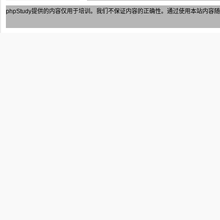
phpStudy
提供的内容仅用于培训。我们不保证内容的正确性。通过使用本站内容随