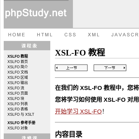
XSL-FO 教程
XSLFO 教程
XSLFO 首页
XSLFO 简介
XSLFO 文档
XSLFO 区域
XSLFO 输出
在我们的 XSL-FO 教程中，您将
XSLFO 流
XSLFO 页面
XSLFO 块
您将学习如何使用 XSL-FO 
XSLFO 列表
XSLFO 表格
开始学习 XSL-FO
！
XSLFO 与 XSLT
XSLFO 参考手册
XSLFO 对象
内容目录