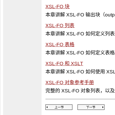
XSL-FO 块
本章讲解 XSL-FO 输出块（outpu
XSL-FO 列表
本章讲解 XSL-FO 如何定义列
XSL-FO 表格
本章讲解 XSL-FO 如何定义表
XSL-FO 和 XSLT
本章讲解 XSL-FO 如何使用 XS
XSL-FO 对象参考手册
完整的 XSL-FO 对象列表，