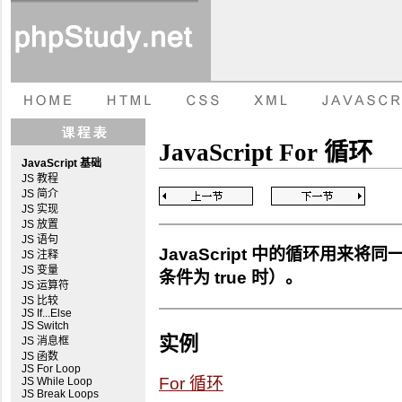
JavaScript For 循环
JavaScript 基础
JS 教程
JS 简介
JS 实现
JS 放置
JS 语句
JavaScript 中的循环用
JS 注释
JS 变量
条件为 true 时）。
JS 运算符
JS 比较
JS If...Else
JS Switch
实例
JS 消息框
JS 函数
JS For Loop
For 循环
JS While Loop
JS Break Loops