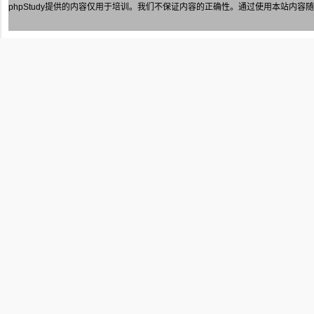
phpStudy
提供的内容仅用于培训。我们不保证内容的正确性。通过使用本站内容随