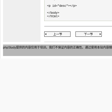
<p id="desc"></p>

</body>

</html>
phpStudy
提供的内容仅用于培训。我们不保证内容的正确性。通过使用本站内容随