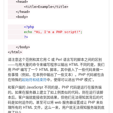
<head>
<title>Example</title>
</head>
<body>
<?php
echo
"Hi, I'm a PHP script!"
;
?>
</body>
</html>
请注意这个范例和其它用 C 或 Perl 语言写的脚本之间的区别
——与用大量的命令来编写程序以输出 HTML 不同的是，我们
用 PHP 编写了一个 HTML 脚本，其中嵌入了一些代码来做一
些事情（例如，在本例中输出了一些文本）。PHP 代码被包含
在特殊的
起始符和结束符
中，使得可以进出“PHP 模式”。
和客户端的 JavaScript 不同的是，PHP 代码是运行在服务端
的。如果在服务器上建立了如上例类似的代码，则在运行该脚
本后，客户端就能接收到其结果，但他们无法得知其背后的代
码是如何运作的。甚至可以将 web 服务器设置成让 PHP 来处
理所有的 HTML 文件，这么一来，用户就无法得知服务端到底
做了什么。