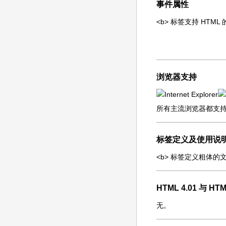
事件属性
<b> 标签支持 HTM
浏览器支持
所有主流浏览器都支持 
标签定义及使用说
<b> 标签定义粗体的
HTML 4.01 与 
无。