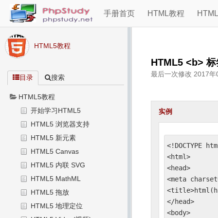
手册首页
HTML教程
HTM
HTML5教程
HTML5 <b> 
最后一次修改
2017年
目录
搜索
HTML5教程
开始学习HTML5
实例
HTML5 浏览器支持
HTML5 新元素
<!DOCTYPE html
HTML5 Canvas
<html>

HTML5 内联 SVG
<head> 

HTML5 MathML
<meta charset
<title>html(h
HTML5 拖放
</head>

HTML5 地理定位
<body>
