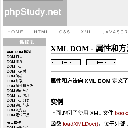
XML DOM - 属性和
XML DOM 教程
DOM 首页
DOM 简介
DOM 节点
DOM 节点树
DOM 解析
属性和方法向 XML DOM 定
DOM 加载
DOM 属性和方法
DOM 访问节点
DOM 节点信息
DOM 节点列表
实例
DOM 遍历节点
DOM 浏览器
下面的例子使用 XML 文件
book
DOM 定位节点
节点操作
函数
loadXMLDoc()
，位于外部 J
DOM 获取节点