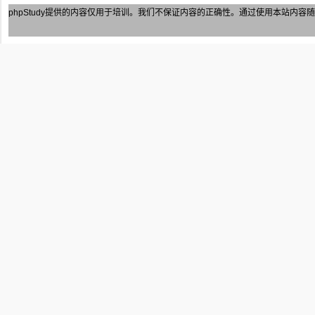
phpStudy
提供的内容仅用于培训。我们不保证内容的正确性。通过使用本站内容随