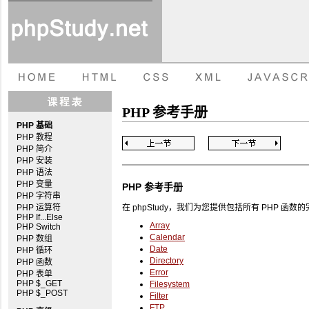
PHP 参考手册
PHP 基础
PHP 教程
PHP 简介
PHP 安装
PHP 语法
PHP 变量
PHP 参考手册
PHP 字符串
PHP 运算符
在 phpStudy，我们为您提供包括所有 PHP 函
PHP If...Else
Array
PHP Switch
Calendar
PHP 数组
Date
PHP 循环
Directory
PHP 函数
Error
PHP 表单
PHP $_GET
Filesystem
PHP $_POST
Filter
FTP