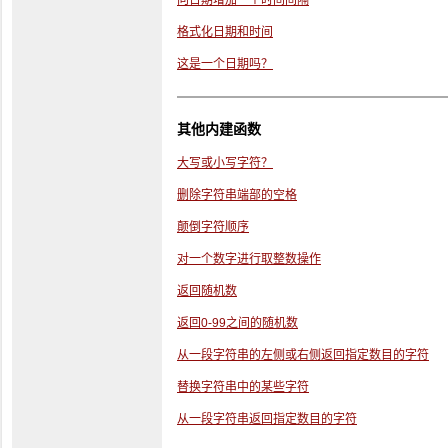
向日期增加一个时间间隔
格式化日期和时间
这是一个日期吗？
其他内建函数
大写或小写字符？
删除字符串端部的空格
颠倒字符顺序
对一个数字进行取整数操作
返回随机数
返回0-99之间的随机数
从一段字符串的左侧或右侧返回指定数目的字符
替换字符串中的某些字符
从一段字符串返回指定数目的字符