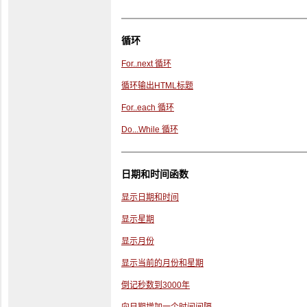
循环
For..next 循环
循环输出HTML标题
For..each 循环
Do...While 循环
日期和时间函数
显示日期和时间
显示星期
显示月份
显示当前的月份和星期
倒记秒数到3000年