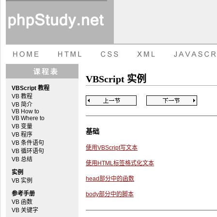
VBScript 实例
VBScript 教程
VB 教程
VB 简介
VB How to
VB Where to
VB 变量
基础
VB 程序
VB 条件语句
使用VBScript写文本
VB 循环语句
VB 总结
使用HTML标签格式化文本
实例
head部分中的函数
VB 实例
参考手册
body部分中的脚本
VB 函数
VB 关键字