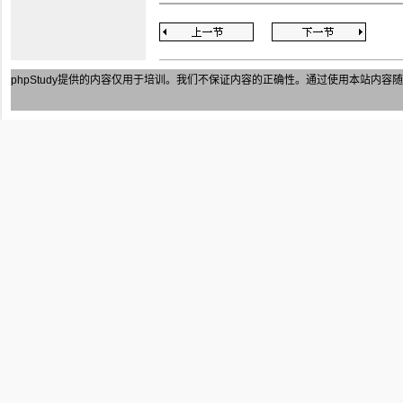
phpStudy
提供的内容仅用于培训。我们不保证内容的正确性。通过使用本站内容随