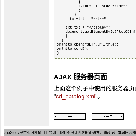
          {

          txt=txt + "<td> </td>";

          }

        }

      txt=txt + "</tr>";

      }

    txt=txt + "</table>";

    document.getElementById('txtCDInf
    }

  }

xmlhttp.open("GET",url,true);

xmlhttp.send();

AJAX 服务器页面
上面这个例子中使用的服务器页面
"
cd_catalog.xml
"。
phpStudy
提供的内容仅用于培训。我们不保证内容的正确性。通过使用本站内容随