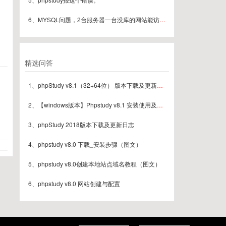
6、MYSQL问题，2台服务器一台没库的网站能访问但是采集数据到库的时候可以一下子后变成连接失败
精选问答
1、phpStudy v8.1（32+64位） 版本下载及更新日志
2、【windows版本】Phpstudy v8.1 安装使用及常见问题汇总（最新版本）
3、phpStudy 2018版本下载及更新日志
4、phpstudy v8.0 下载_安装步骤（图文）
5、phpstudy v8.0创建本地站点域名教程（图文）
6、phpstudy v8.0 网站创建与配置