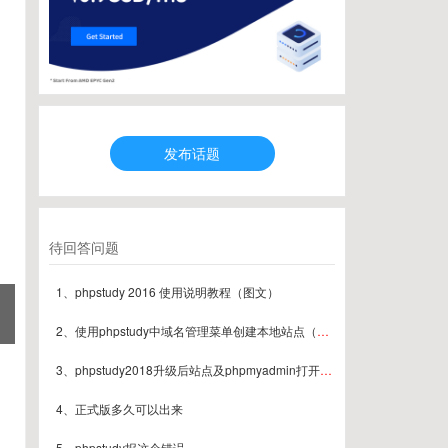
发布话题
待回答问题
1、phpstudy 2016 使用说明教程（图文）
2、使用phpstudy中域名管理菜单创建本地站点（图文）
3、phpstudy2018升级后站点及phpmyadmin打开404解决方案
4、正式版多久可以出来
5、phpstudy报这个错误。