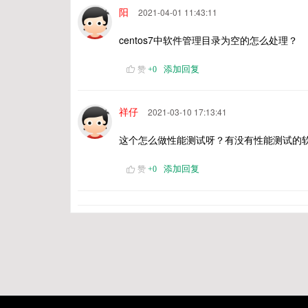
阳
2021-04-01 11:43:11
centos7中软件管理目录为空的怎么处理？
添加回复
赞
+
0
祥仔
2021-03-10 17:13:41
这个怎么做性能测试呀？有没有性能测试的
添加回复
赞
+
0