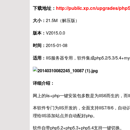
下载地址：
http://public.xp.cn/upgrades/phpS
大小：
21.5M（解压版）
版本：
V2015.0.0
时间：
2015-01-08
适用：
IIS服务器专用，软件集成php5.2/5.3/5.4+mysql+
详细介绍：
网上的iis+php一键安装包多数是为IIS6而生的，
本软件专门为IIS开发的，全面支持IIS7/8/6
理给IIS添加站点并自动配好php。
软件自带php5.2+php5.3+php5.4支持一键切换。