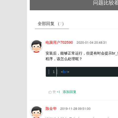
问题比较着
全部回复 （
）
7
电脑用户702590
2020-01-04 20:48:31
安装后，能够正常运行，但是有时会提示br_fu
程序，该怎么处理呢？
1
<
br
>
添加回复
赞
+
1
陈金华
2019-11-28 09:51:00