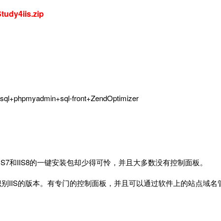
tudy4iis.zip
phpmyadmin+sql-front+ZendOptimizer
而IIS7和IIS8的一键安装包却少得可怜，并且大多数没有控制面板。
，自动识别IIS的版本。有专门的控制面板，并且可以通过软件上的站点域名