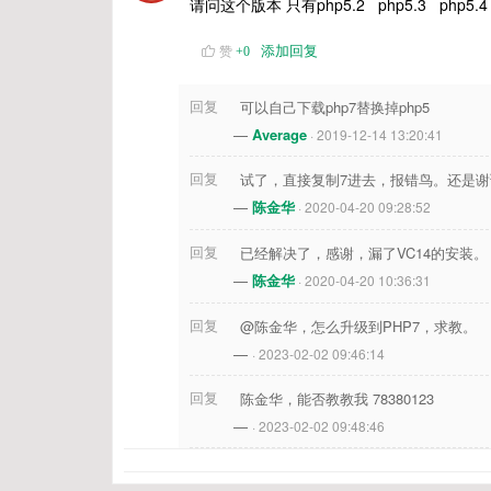
请问这个版本 只有php5.2 php5.3 ph
添加回复
赞
+
0
回复
可以自己下载php7替换掉php5
—
Average
· 2019-12-14 13:20:41
回复
试了，直接复制7进去，报错鸟。还是谢
—
陈金华
· 2020-04-20 09:28:52
回复
已经解决了，感谢，漏了VC14的安装。
—
陈金华
· 2020-04-20 10:36:31
回复
@陈金华，怎么升级到PHP7，求教。
—
· 2023-02-02 09:46:14
回复
陈金华，能否教教我 78380123
—
· 2023-02-02 09:48:46