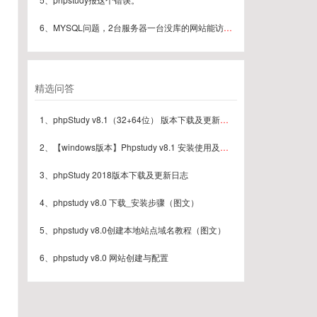
6、MYSQL问题，2台服务器一台没库的网站能访问但是采集数据到库的时候可以一下子后变成连接失败
精选问答
1、phpStudy v8.1（32+64位） 版本下载及更新日志
2、【windows版本】Phpstudy v8.1 安装使用及常见问题汇总（最新版本）
3、phpStudy 2018版本下载及更新日志
4、phpstudy v8.0 下载_安装步骤（图文）
5、phpstudy v8.0创建本地站点域名教程（图文）
6、phpstudy v8.0 网站创建与配置