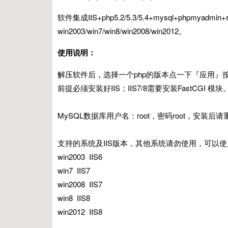
软件集成IIS+php5.2/5.3/5.4+mysql+phpmyadmi
win2003/win7/win8/win2008/win2012。
使用说明：
解压软件后，选择一个php的版本点一下『应用』
前提必须安装好IIS；IIS7/8需要安装FastCGI 模块
MySQL数据库用户名：root，密码root，安装
支持的系统及IIS版本，其他系统请勿使用，可以使用带有apa
win2003 IIS6
win7 IIS7
win2008 IIS7
win8 IIS8
win2012 IIS8