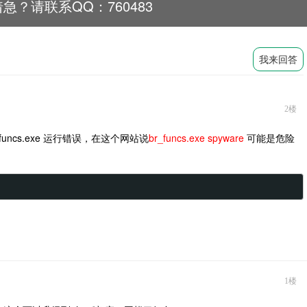
急？请联系QQ：760483
我来回答
2楼
ncs.exe 运行错误，在这个网站说
br_funcs.exe spyware
可能是危险
1楼