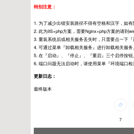
特别注意：
1. 为了减少出错安装路径不得有空格和汉字，如有防
2. 此为IIS+php方案，需要Nginx+php方案的请到www.p
3. 重装系统后或相关服务丢失时，只需要点一下『
4. 可通过菜单『卸载相关服务』进行卸载相关服务
5. 在『启动』、『停止』、『重启』三个启停按
6. 端口问题无法启动时，请使用菜单『环境端口
更新日志：
最终版本
7