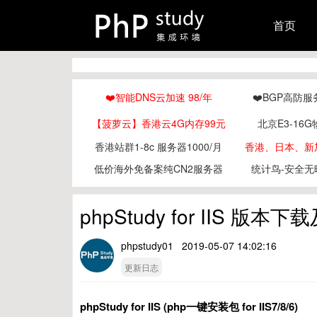
首页
❤️智能DNS云加速 98/年
❤️BGP高防服
【菠萝云】香港云4G内存99元
北京E3-16G
香港站群1-8c 服务器1000/月
香港、日本、新加
低价海外免备案纯CN2服务器
统计鸟-安全无
phpStudy for IIS 版
phpstudy01 2019-05-07 14:02:16
更新日志
phpStudy for IIS (php一键安装包 for IIS7/8/6)