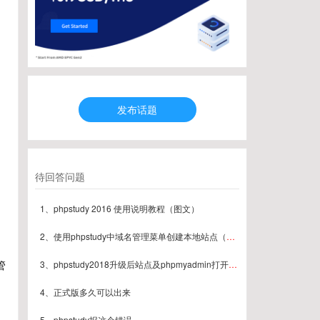
发布话题
待回答问题
1、phpstudy 2016 使用说明教程（图文）
2、使用phpstudy中域名管理菜单创建本地站点（图文）
管
3、phpstudy2018升级后站点及phpmyadmin打开404解决方案
4、正式版多久可以出来
5、phpstudy报这个错误。