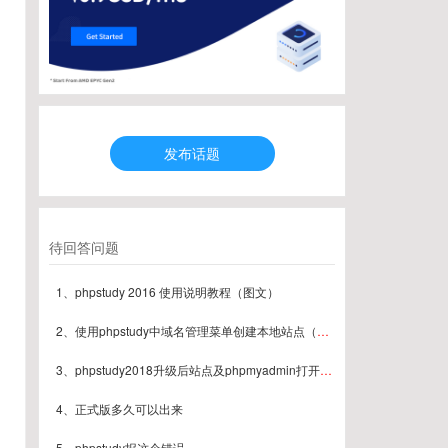
发布话题
待回答问题
1、phpstudy 2016 使用说明教程（图文）
2、使用phpstudy中域名管理菜单创建本地站点（图文）
3、phpstudy2018升级后站点及phpmyadmin打开404解决方案
4、正式版多久可以出来
5、phpstudy报这个错误。