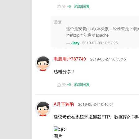
添加回复
赞
+
0
回复
这个是安装php版本失败，经检查是下载好
本的zip才能启动apache
—
Jary
· 2019-07-03 10:57:25
电脑用户787749
2019-05-27 10:53:45
感谢分享！
添加回复
赞
+
0
A月下独酌
2019-05-24 10:46:04
建议考虑在系统环境卸载FTP、数据库的同