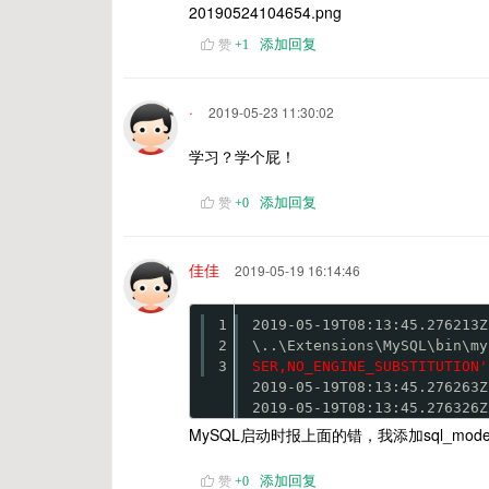
添加回复
赞
+
1
·
2019-05-23 11:30:02
学习？学个屁！
添加回复
赞
+
0
佳佳
2019-05-19 16:14:46
1
2019-05-19T08:13:45.276213Z
2
\..\Extensions\MySQL\bin\my
3
SER,NO_ENGINE_SUBSTITUTION'
2019-05-19T08:13:45.276263Z
2019-05-19T08:13:45.276326Z
MySQL启动时报上面的错，我添加sql_mo
添加回复
赞
+
0