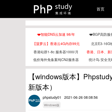
首页
❤️智能DNS云加速 98/年
❤️BGP高防服
【菠萝云】香港云4G内存99元
北京E3-16G
香港站群1-8c 服务器1000/月
香港、日本、新加
低价海外免备案纯CN2服务器
统计鸟-安全无
【windows版本】Phpst
新版本）
phpstudy01 2021-06-26 08:08:56
Windows版