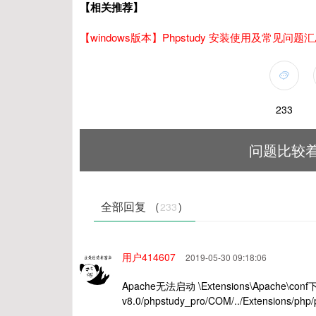
【相关推荐】
【windows版本】Phpstudy 安装使用及常见问
233
问题比较着
全部回复 （
）
233
用户414607
2019-05-30 09:18:06
Apache无法启动 \Extensions\Apache\conf下
v8.0/phpstudy_pro/COM/../Extensions/ph