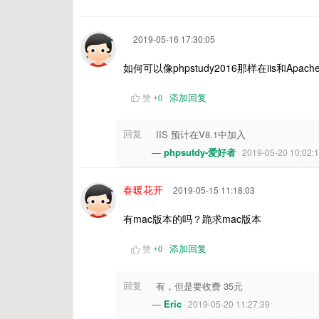
2019-05-16 17:30:05
如何可以像phpstudy2016那样在iis和Apa
添加回复
赞
+
0
回复
IIS 预计在V8.1中加入
—
phpsutdy-爱好者
· 2019-05-20 10:02:
春暖花开
2019-05-15 11:18:03
有mac版本的吗？跪求mac版本
添加回复
赞
+
0
回复
有，但是要收费 35元
—
Eric
· 2019-05-20 11:27:39