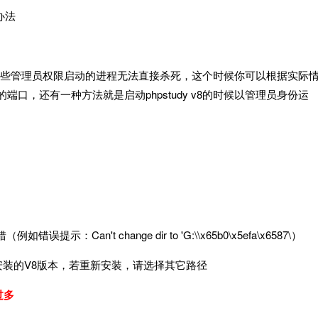
决办法
，所以有些管理员权限启动的进程无法直接杀死，这个时候你可以根据实际
口，还有一种方法就是启动phpstudy v8的时候以管理员身份运
：Can't change dir to 'G:\\x65b0\x5efa\x6587\）
安装的V8版本，若重新安装，请选择其它路径
过多