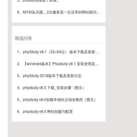
6、MYSQL问题，2台服务器一台没库的网站能访问但是采集数据到库的时候可以一下子后变成连接失败
精选问答
1、phpStudy v8.1（32+64位） 版本下载及更新日志
2、【windows版本】Phpstudy v8.1 安装使用及常见问题汇总（最新版本）
3、phpStudy 2018版本下载及更新日志
4、phpstudy v8.0 下载_安装步骤（图文）
5、phpstudy v8.0创建本地站点域名教程（图文）
6、phpstudy v8.0 网站创建与配置