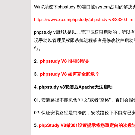
Win7系统下phpstudy 80端口被system占用的解
https://www.xp.cn/phpstudy/phpstudy-v8/3320.html
phpstudy v8默认是以非管理员权限启动的
况手动以管理员权限杀掉进程或者是修改软件启动的端
行。
2.
phpstudy V8 报403错误
3.
phpstudy V8 如何完全卸载？
4. phpstudy v8安装后Apache无法启动
01. 安装路径不能包含“中文”或者“空格”，否则会报错（例如错误提示
02. 保证安装路径是纯净的，安装路径下不能有已
5.
phpStudy V8做301设置提示将您重定向的次数