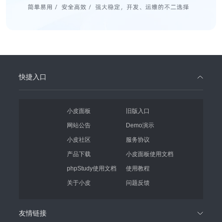
快捷入口
小皮面板
旧版入口
网站公告
Demo演示
小皮社区
服务协议
产品下载
小皮面板使用文档
phpStudy使用文档
使用教程
关于小皮
问题反馈
友情链接