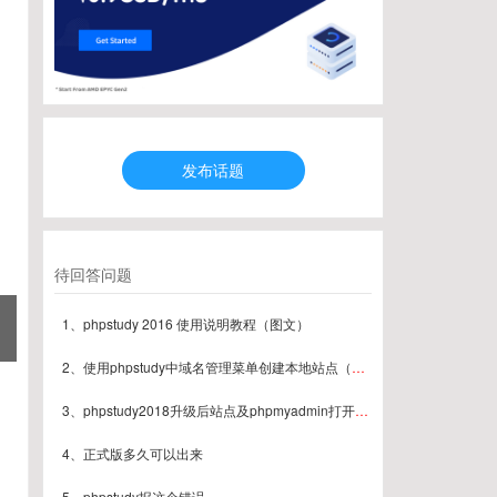
发布话题
待回答问题
1、phpstudy 2016 使用说明教程（图文）
2、使用phpstudy中域名管理菜单创建本地站点（图文）
3、phpstudy2018升级后站点及phpmyadmin打开404解决方案
4、正式版多久可以出来
5、phpstudy报这个错误。