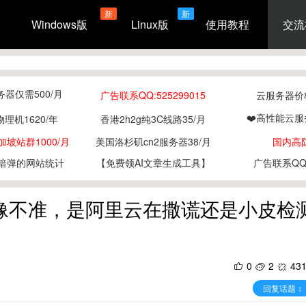
新
新
Windows版
Linux版
使用教程
交流
务器仅需500/月
广告联系QQ:525299015
云服务器价格
❤️高性能云服
物理机1620/年
香港2h2g纯3C线路35/月
坡站群1000/月
美国洛杉矶cn2服务器38/月
国内高
暗弹的网站统计
【免费领AI文章生成工具】
广告联系QQ:5
好像不准，是阿里云在撒谎还是小皮检
0
2
43
回复话题 ↕