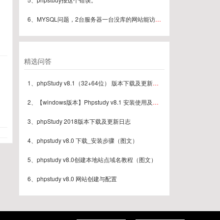
6、MYSQL问题，2台服务器一台没库的网站能访问但是采集数据到库的时候可以一下子后变成连接失败
精选问答
1、phpStudy v8.1（32+64位） 版本下载及更新日志
2、【windows版本】Phpstudy v8.1 安装使用及常见问题汇总（最新版本）
3、phpStudy 2018版本下载及更新日志
4、phpstudy v8.0 下载_安装步骤（图文）
5、phpstudy v8.0创建本地站点域名教程（图文）
6、phpstudy v8.0 网站创建与配置