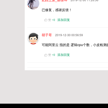
已修复，感谢反馈！
添加回复
赞
+
0
胡子哥
2019-12-30 00:56:59
可能阿里云 指的是 逻辑cpu个数，小皮检测的
添加回复
赞
+
0