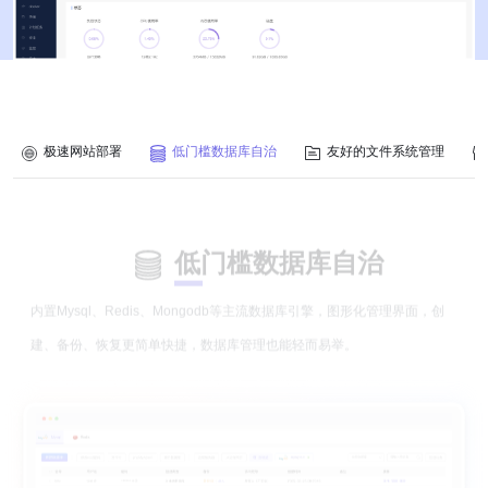
极速网站部署
低门槛数据库自治
友好的文件系统管理
低门槛数据库自治
内置Mysql、Redis、Mongodb等主流数据库引擎，图形化管理界面，创
建、备份、恢复更简单快捷，数据库管理也能轻而易举。